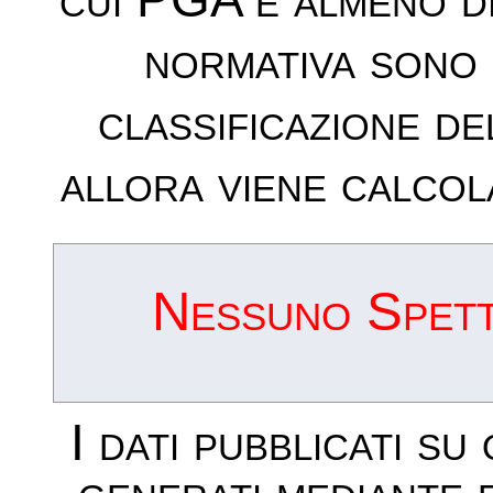
normativa sono 
classificazione de
allora viene calcol
Nessuno Spettr
I dati pubblicati su
generati mediante 