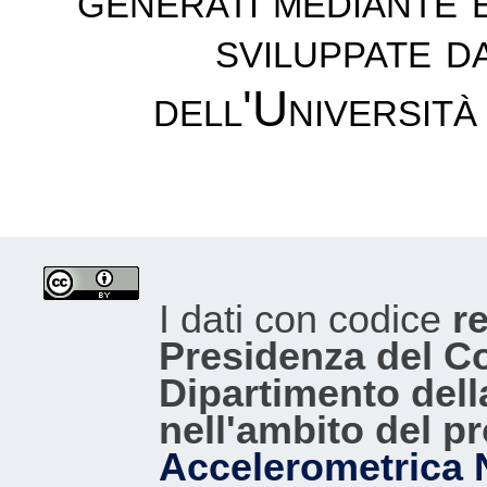
sviluppate d
dell'Università
I dati con codice
re
Presidenza del Con
Dipartimento dell
nell'ambito del p
Accelerometrica 