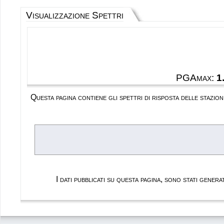
Visualizzazione Spettri
PGAmax:
1
Questa pagina contiene gli spettri di risposta delle stazi
I dati pubblicati su questa pagina, sono stati gene