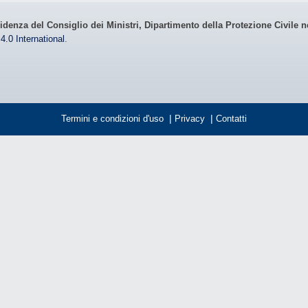
idenza del Consiglio dei Ministri, Dipartimento della Protezione Civile n
4.0 International
.
Termini e condizioni d'uso
|
Privacy
|
Contatti