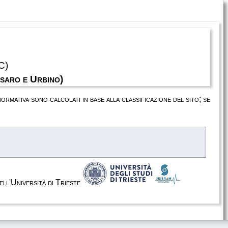
C)
saro e Urbino)
 normativa sono calcolati in base alla classificazione del sito; se
dell'Università di Trieste