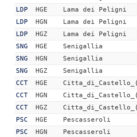
LDP
HGE
Lama dei Peligni
LDP
HGN
Lama dei Peligni
LDP
HGZ
Lama dei Peligni
SNG
HGE
Senigallia
SNG
HGN
Senigallia
SNG
HGZ
Senigallia
CCT
HGE
Citta_di_Castello_
CCT
HGN
Citta_di_Castello_
CCT
HGZ
Citta_di_Castello_
PSC
HGE
Pescasseroli
PSC
HGN
Pescasseroli