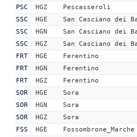
PSC
HGZ
Pescasseroli
SSC
HGE
San Casciano dei B
SSC
HGN
San Casciano dei B
SSC
HGZ
San Casciano dei B
FRT
HGE
Ferentino
FRT
HGN
Ferentino
FRT
HGZ
Ferentino
SOR
HGE
Sora
SOR
HGN
Sora
SOR
HGZ
Sora
FSS
HGE
Fossombrone_Marche