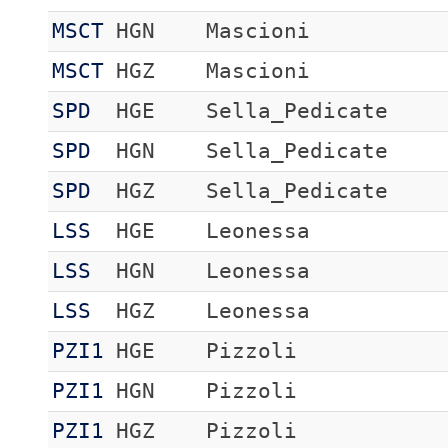
MSCT
HGN
Mascioni
MSCT
HGZ
Mascioni
SPD
HGE
Sella_Pedicate
SPD
HGN
Sella_Pedicate
SPD
HGZ
Sella_Pedicate
LSS
HGE
Leonessa
LSS
HGN
Leonessa
LSS
HGZ
Leonessa
PZI1
HGE
Pizzoli
PZI1
HGN
Pizzoli
PZI1
HGZ
Pizzoli