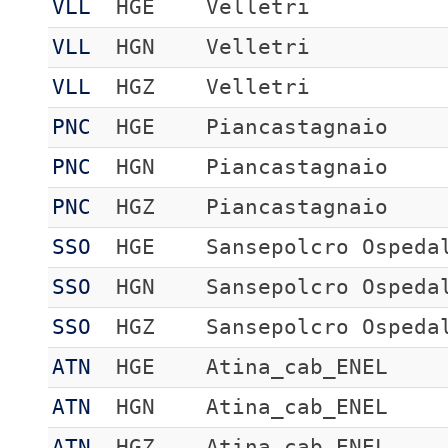
VLL
HGE
Velletri
VLL
HGN
Velletri
VLL
HGZ
Velletri
PNC
HGE
Piancastagnaio
PNC
HGN
Piancastagnaio
PNC
HGZ
Piancastagnaio
SSO
HGE
Sansepolcro Ospeda
SSO
HGN
Sansepolcro Ospeda
SSO
HGZ
Sansepolcro Ospeda
ATN
HGE
Atina_cab_ENEL
ATN
HGN
Atina_cab_ENEL
ATN
HGZ
Atina_cab_ENEL