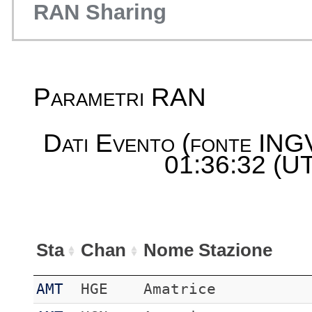
RAN Sharing
Parametri RAN
Dati Evento (fonte ING
01:36:32 (UT
Sta
Chan
Nome Stazione
AMT
HGE
Amatrice