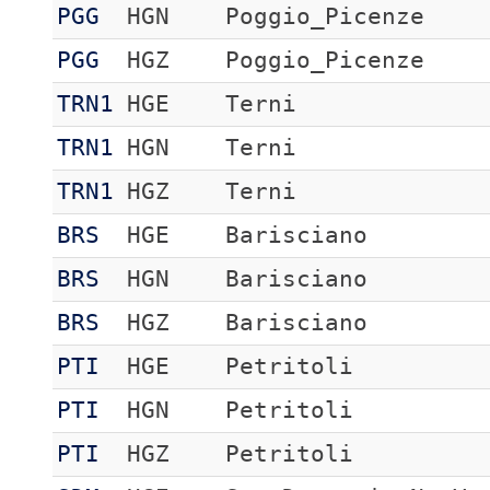
PGG
HGN
Poggio_Picenze
PGG
HGZ
Poggio_Picenze
TRN1
HGE
Terni
TRN1
HGN
Terni
TRN1
HGZ
Terni
BRS
HGE
Barisciano
BRS
HGN
Barisciano
BRS
HGZ
Barisciano
PTI
HGE
Petritoli
PTI
HGN
Petritoli
PTI
HGZ
Petritoli