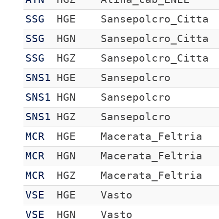
SSG
HGE
Sansepolcro_Citta
SSG
HGN
Sansepolcro_Citta
SSG
HGZ
Sansepolcro_Citta
SNS1
HGE
Sansepolcro
SNS1
HGN
Sansepolcro
SNS1
HGZ
Sansepolcro
MCR
HGE
Macerata_Feltria
MCR
HGN
Macerata_Feltria
MCR
HGZ
Macerata_Feltria
VSE
HGE
Vasto
VSE
HGN
Vasto