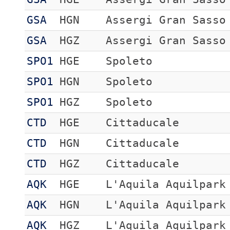
GSA
HGN
Assergi Gran Sasso
GSA
HGZ
Assergi Gran Sasso
SPO1
HGE
Spoleto
SPO1
HGN
Spoleto
SPO1
HGZ
Spoleto
CTD
HGE
Cittaducale
CTD
HGN
Cittaducale
CTD
HGZ
Cittaducale
AQK
HGE
L'Aquila Aquilpark
AQK
HGN
L'Aquila Aquilpark
AQK
HGZ
L'Aquila Aquilpark