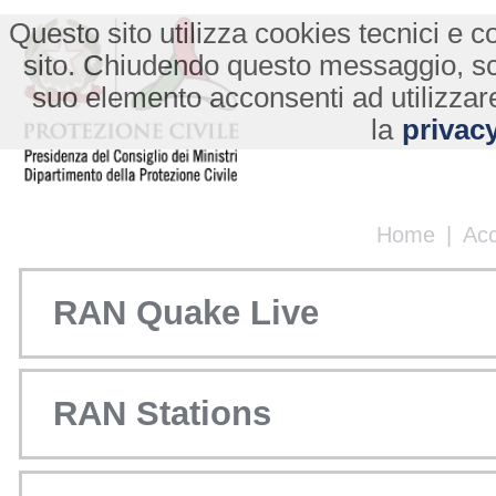
Questo sito utilizza cookies tecnici e co
sito. Chiudendo questo messaggio, s
suo elemento acconsenti ad utilizzare
la
privacy
Home
|
Ac
RAN Quake Live
RAN Stations