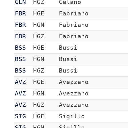
CLN
HGZ
Celano
FBR
HGE
Fabriano
FBR
HGN
Fabriano
FBR
HGZ
Fabriano
BSS
HGE
Bussi
BSS
HGN
Bussi
BSS
HGZ
Bussi
AVZ
HGE
Avezzano
AVZ
HGN
Avezzano
AVZ
HGZ
Avezzano
SIG
HGE
Sigillo
SIG
HGN
Sigillo