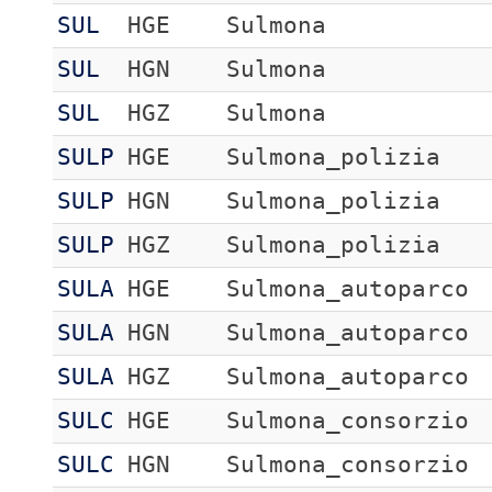
SUL
HGE
Sulmona
SUL
HGN
Sulmona
SUL
HGZ
Sulmona
SULP
HGE
Sulmona_polizia
SULP
HGN
Sulmona_polizia
SULP
HGZ
Sulmona_polizia
SULA
HGE
Sulmona_autoparco
SULA
HGN
Sulmona_autoparco
SULA
HGZ
Sulmona_autoparco
SULC
HGE
Sulmona_consorzio
SULC
HGN
Sulmona_consorzio