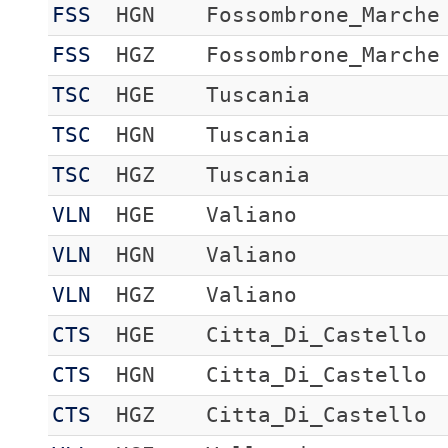
FSS
HGN
Fossombrone_Marche
FSS
HGZ
Fossombrone_Marche
TSC
HGE
Tuscania
TSC
HGN
Tuscania
TSC
HGZ
Tuscania
VLN
HGE
Valiano
VLN
HGN
Valiano
VLN
HGZ
Valiano
CTS
HGE
Citta_Di_Castello
CTS
HGN
Citta_Di_Castello
CTS
HGZ
Citta_Di_Castello