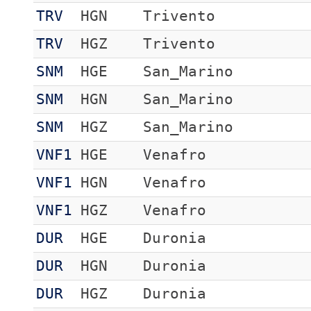
TRV
HGN
Trivento
TRV
HGZ
Trivento
SNM
HGE
San_Marino
SNM
HGN
San_Marino
SNM
HGZ
San_Marino
VNF1
HGE
Venafro
VNF1
HGN
Venafro
VNF1
HGZ
Venafro
DUR
HGE
Duronia
DUR
HGN
Duronia
DUR
HGZ
Duronia