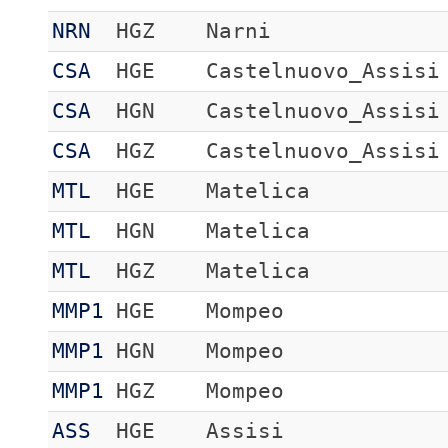
NRN
HGZ
Narni
CSA
HGE
Castelnuovo_Assisi
CSA
HGN
Castelnuovo_Assisi
CSA
HGZ
Castelnuovo_Assisi
MTL
HGE
Matelica
MTL
HGN
Matelica
MTL
HGZ
Matelica
MMP1
HGE
Mompeo
MMP1
HGN
Mompeo
MMP1
HGZ
Mompeo
ASS
HGE
Assisi