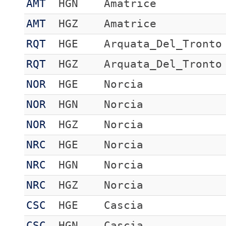
AMT
HGN
Amatrice
AMT
HGZ
Amatrice
RQT
HGE
Arquata_Del_Tronto
RQT
HGZ
Arquata_Del_Tronto
NOR
HGE
Norcia
NOR
HGN
Norcia
NOR
HGZ
Norcia
NRC
HGE
Norcia
NRC
HGN
Norcia
NRC
HGZ
Norcia
CSC
HGE
Cascia
CSC
HGN
Cascia