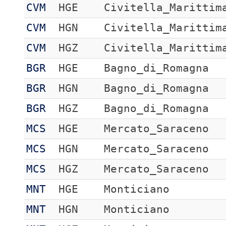
CVM
HGE
Civitella_Marittim
CVM
HGN
Civitella_Marittim
CVM
HGZ
Civitella_Marittim
BGR
HGE
Bagno_di_Romagna
BGR
HGN
Bagno_di_Romagna
BGR
HGZ
Bagno_di_Romagna
MCS
HGE
Mercato_Saraceno
MCS
HGN
Mercato_Saraceno
MCS
HGZ
Mercato_Saraceno
MNT
HGE
Monticiano
MNT
HGN
Monticiano