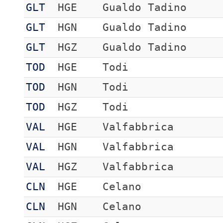
GLT
HGE
Gualdo Tadino
GLT
HGN
Gualdo Tadino
GLT
HGZ
Gualdo Tadino
TOD
HGE
Todi
TOD
HGN
Todi
TOD
HGZ
Todi
VAL
HGE
Valfabbrica
VAL
HGN
Valfabbrica
VAL
HGZ
Valfabbrica
CLN
HGE
Celano
CLN
HGN
Celano