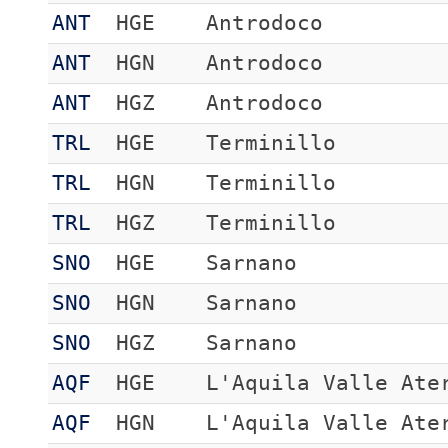
ANT
HGE
Antrodoco
ANT
HGN
Antrodoco
ANT
HGZ
Antrodoco
TRL
HGE
Terminillo
TRL
HGN
Terminillo
TRL
HGZ
Terminillo
SNO
HGE
Sarnano
SNO
HGN
Sarnano
SNO
HGZ
Sarnano
AQF
HGE
L'Aquila Valle Ate
AQF
HGN
L'Aquila Valle Ate