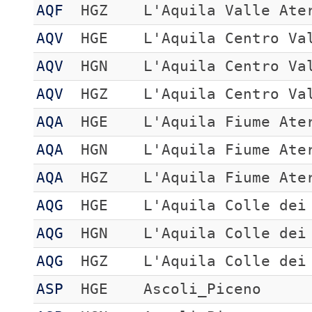
AQF
HGZ
L'Aquila Valle Ate
AQV
HGE
L'Aquila Centro Va
AQV
HGN
L'Aquila Centro Va
AQV
HGZ
L'Aquila Centro Va
AQA
HGE
L'Aquila Fiume Ate
AQA
HGN
L'Aquila Fiume Ate
AQA
HGZ
L'Aquila Fiume Ate
AQG
HGE
L'Aquila Colle dei
AQG
HGN
L'Aquila Colle dei
AQG
HGZ
L'Aquila Colle dei
ASP
HGE
Ascoli_Piceno