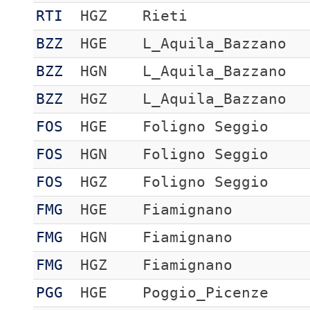
RTI
HGZ
Rieti
BZZ
HGE
L_Aquila_Bazzano
BZZ
HGN
L_Aquila_Bazzano
BZZ
HGZ
L_Aquila_Bazzano
FOS
HGE
Foligno Seggio
FOS
HGN
Foligno Seggio
FOS
HGZ
Foligno Seggio
FMG
HGE
Fiamignano
FMG
HGN
Fiamignano
FMG
HGZ
Fiamignano
PGG
HGE
Poggio_Picenze