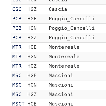
CSC
HGZ
Cascia
PCB
HGE
Poggio_Cancelli
PCB
HGN
Poggio_Cancelli
PCB
HGZ
Poggio_Cancelli
MTR
HGE
Montereale
MTR
HGN
Montereale
MTR
HGZ
Montereale
MSC
HGE
Mascioni
MSC
HGN
Mascioni
MSC
HGZ
Mascioni
MSCT
HGE
Mascioni