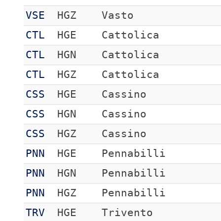
VSE
HGZ
Vasto
CTL
HGE
Cattolica
CTL
HGN
Cattolica
CTL
HGZ
Cattolica
CSS
HGE
Cassino
CSS
HGN
Cassino
CSS
HGZ
Cassino
PNN
HGE
Pennabilli
PNN
HGN
Pennabilli
PNN
HGZ
Pennabilli
TRV
HGE
Trivento