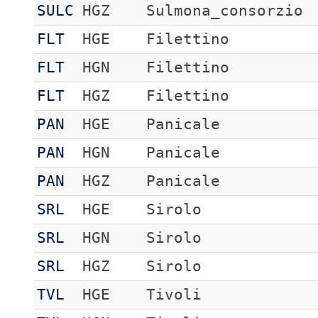
SULC
HGZ
Sulmona_consorzio
FLT
HGE
Filettino
FLT
HGN
Filettino
FLT
HGZ
Filettino
PAN
HGE
Panicale
PAN
HGN
Panicale
PAN
HGZ
Panicale
SRL
HGE
Sirolo
SRL
HGN
Sirolo
SRL
HGZ
Sirolo
TVL
HGE
Tivoli