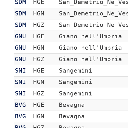
SDM
HGE
San_Demetrio_Ne_Ve
SDM
HGN
San_Demetrio_Ne_Ve
SDM
HGZ
San_Demetrio_Ne_Ve
GNU
HGE
Giano nell'Umbria
GNU
HGN
Giano nell'Umbria
GNU
HGZ
Giano nell'Umbria
SNI
HGE
Sangemini
SNI
HGN
Sangemini
SNI
HGZ
Sangemini
BVG
HGE
Bevagna
BVG
HGN
Bevagna
BVG
HGZ
Bevagna