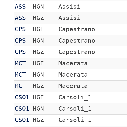
ASS
HGN
Assisi
ASS
HGZ
Assisi
CPS
HGE
Capestrano
CPS
HGN
Capestrano
CPS
HGZ
Capestrano
MCT
HGE
Macerata
MCT
HGN
Macerata
MCT
HGZ
Macerata
CSO1
HGE
Carsoli_1
CSO1
HGN
Carsoli_1
CSO1
HGZ
Carsoli_1