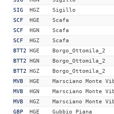
SIG
HGZ
Sigillo
SCF
HGE
Scafa
SCF
HGN
Scafa
SCF
HGZ
Scafa
BTT2
HGE
Borgo_Ottomila_2
BTT2
HGN
Borgo_Ottomila_2
BTT2
HGZ
Borgo_Ottomila_2
MVB
HGE
Marsciano Monte Vi
MVB
HGN
Marsciano Monte Vi
MVB
HGZ
Marsciano Monte Vi
GBP
HGE
Gubbio_Piana