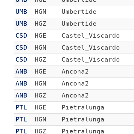
UMB
HGN
Umbertide
UMB
HGZ
Umbertide
CSD
HGE
Castel_Viscardo
CSD
HGN
Castel_Viscardo
CSD
HGZ
Castel_Viscardo
ANB
HGE
Ancona2
ANB
HGN
Ancona2
ANB
HGZ
Ancona2
PTL
HGE
Pietralunga
PTL
HGN
Pietralunga
PTL
HGZ
Pietralunga