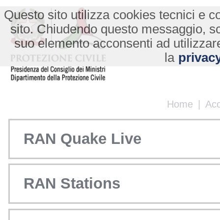
Questo sito utilizza cookies tecnici e co
sito. Chiudendo questo messaggio, s
suo elemento acconsenti ad utilizzare
la
privacy
Home
|
Ac
RAN Quake Live
RAN Stations