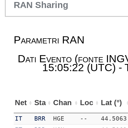
RAN Sharing
Parametri RAN
Dati Evento (fonte ING
15:05:22 (UTC) - 
Net
Sta
Chan
Loc
Lat (°)
IT
BRR
HGE
--
44.5063