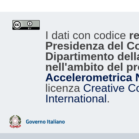
I dati con codice
re
Presidenza del Con
Dipartimento dell
nell'ambito del p
Accelerometrica 
licenza
Creative C
International
.