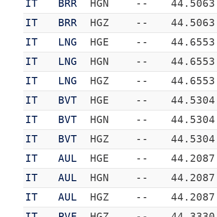
IT
BRR
HGN
--
44.5063
IT
BRR
HGZ
--
44.5063
IT
LNG
HGE
--
44.6553
IT
LNG
HGN
--
44.6553
IT
LNG
HGZ
--
44.6553
IT
BVT
HGE
--
44.5304
IT
BVT
HGN
--
44.5304
IT
BVT
HGZ
--
44.5304
IT
AUL
HGE
--
44.2087
IT
AUL
HGN
--
44.2087
IT
AUL
HGZ
--
44.2087
IT
PVF
HGZ
--
44.3330