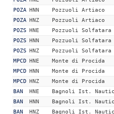
POZA
HNN
Pozzuoli Artiaco
POZA
HNZ
Pozzuoli Artiaco
POZS
HNE
Pozzuoli Solfatara
POZS
HNN
Pozzuoli Solfatara
POZS
HNZ
Pozzuoli Solfatara
MPCD
HNE
Monte di Procida
MPCD
HNN
Monte di Procida
MPCD
HNZ
Monte di Procida
BAN
HNE
Bagnoli Ist. Nauti
BAN
HNN
Bagnoli Ist. Nauti
BAN
HNZ
Bagnoli Ist. Nauti