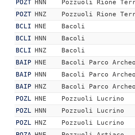
POZT
HNN
Pozzuoli Rione Ter
POZT
HNZ
Pozzuoli Rione Ter
BCLI
HNE
Bacoli
BCLI
HNN
Bacoli
BCLI
HNZ
Bacoli
BAIP
HNE
Bacoli Parco Arche
BAIP
HNN
Bacoli Parco Arche
BAIP
HNZ
Bacoli Parco Arche
POZL
HNE
Pozzuoli Lucrino
POZL
HNN
Pozzuoli Lucrino
POZL
HNZ
Pozzuoli Lucrino
POZA
HNE
Pozzuoli Artiaco