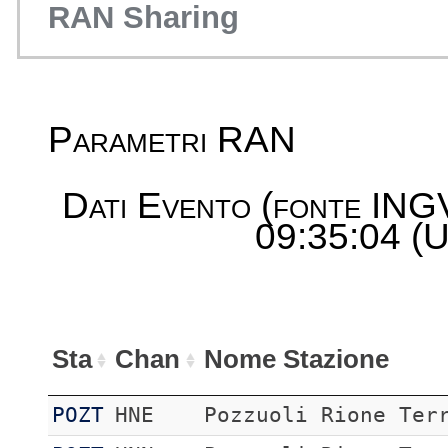
RAN Sharing
Parametri RAN
Dati Evento (fonte ING
09:35:04 (U
Sta
Chan
Nome Stazione
POZT
HNE
Pozzuoli Rione Ter