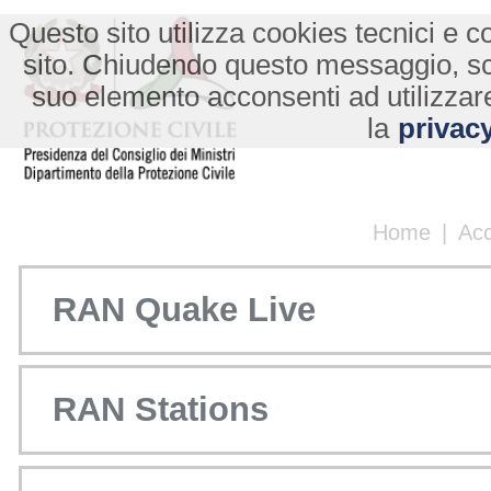
Questo sito utilizza cookies tecnici e co
sito. Chiudendo questo messaggio, s
suo elemento acconsenti ad utilizzare
la
privacy
Home
|
Ac
RAN Quake Live
RAN Stations