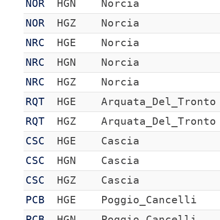
NOR
HGN
Norcia
NOR
HGZ
Norcia
NRC
HGE
Norcia
NRC
HGN
Norcia
NRC
HGZ
Norcia
RQT
HGE
Arquata_Del_Tronto
RQT
HGZ
Arquata_Del_Tronto
CSC
HGE
Cascia
CSC
HGN
Cascia
CSC
HGZ
Cascia
PCB
HGE
Poggio_Cancelli
PCB
HGN
Poggio_Cancelli