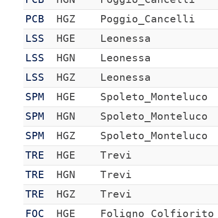
PCB
HGZ
Poggio_Cancelli
LSS
HGE
Leonessa
LSS
HGN
Leonessa
LSS
HGZ
Leonessa
SPM
HGE
Spoleto_Monteluco
SPM
HGN
Spoleto_Monteluco
SPM
HGZ
Spoleto_Monteluco
TRE
HGE
Trevi
TRE
HGN
Trevi
TRE
HGZ
Trevi
FOC
HGE
Foligno Colfiorito