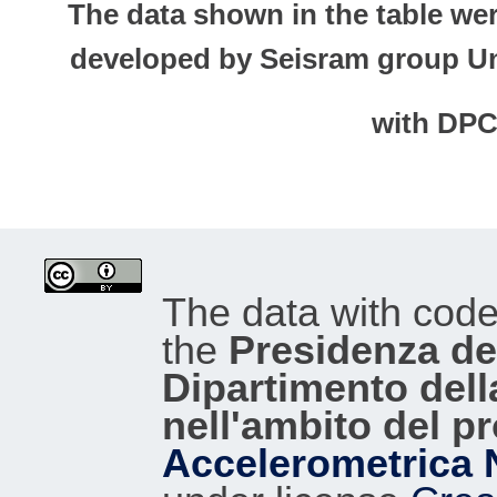
The data shown in the table we
developed by Seisram group Uni
with DP
The data with cod
the
Presidenza del
Dipartimento dell
nell'ambito del p
Accelerometrica 