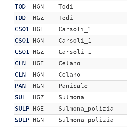
TOD
HGN
Todi
TOD
HGZ
Todi
CSO1
HGE
Carsoli_1
CSO1
HGN
Carsoli_1
CSO1
HGZ
Carsoli_1
CLN
HGE
Celano
CLN
HGN
Celano
PAN
HGN
Panicale
SUL
HGZ
Sulmona
SULP
HGE
Sulmona_polizia
SULP
HGN
Sulmona_polizia