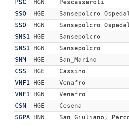
PSC
HGN
Pescasseroli
SSO
HGE
Sansepolcro Ospeda
SSO
HGN
Sansepolcro Ospeda
SNS1
HGE
Sansepolcro
SNS1
HGN
Sansepolcro
SNM
HGE
San_Marino
CSS
HGE
Cassino
VNF1
HGE
Venafro
VNF1
HGN
Venafro
CSN
HGE
Cesena
SGPA
HNN
San Giuliano, Parc