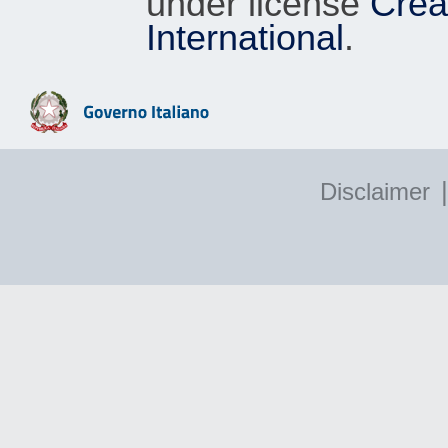
under license
Crea
International
.
|
Disclaimer