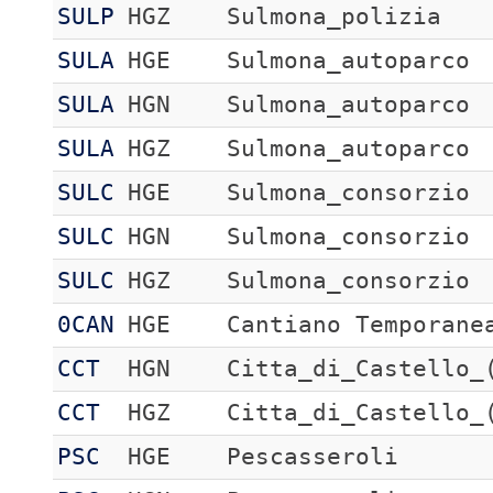
SULP
HGZ
Sulmona_polizia
SULA
HGE
Sulmona_autoparco
SULA
HGN
Sulmona_autoparco
SULA
HGZ
Sulmona_autoparco
SULC
HGE
Sulmona_consorzio
SULC
HGN
Sulmona_consorzio
SULC
HGZ
Sulmona_consorzio
0CAN
HGE
Cantiano Temporane
CCT
HGN
Citta_di_Castello_
CCT
HGZ
Citta_di_Castello_
PSC
HGE
Pescasseroli