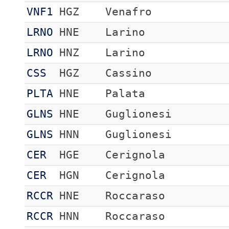
VNF1
HGZ
Venafro
LRNO
HNE
Larino
LRNO
HNZ
Larino
CSS
HGZ
Cassino
PLTA
HNE
Palata
GLNS
HNE
Guglionesi
GLNS
HNN
Guglionesi
CER
HGE
Cerignola
CER
HGN
Cerignola
RCCR
HNE
Roccaraso
RCCR
HNN
Roccaraso