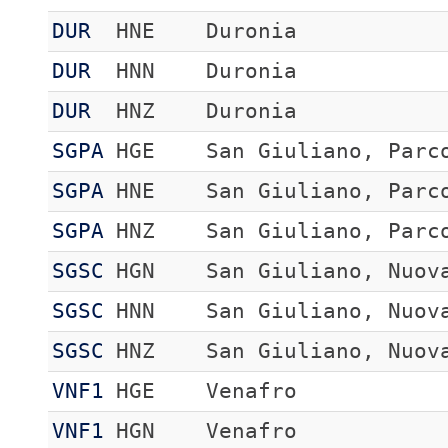
DUR
HNE
Duronia
DUR
HNN
Duronia
DUR
HNZ
Duronia
SGPA
HGE
San Giuliano, Parc
SGPA
HNE
San Giuliano, Parc
SGPA
HNZ
San Giuliano, Parc
SGSC
HGN
San Giuliano, Nuov
SGSC
HNN
San Giuliano, Nuov
SGSC
HNZ
San Giuliano, Nuov
VNF1
HGE
Venafro
VNF1
HGN
Venafro