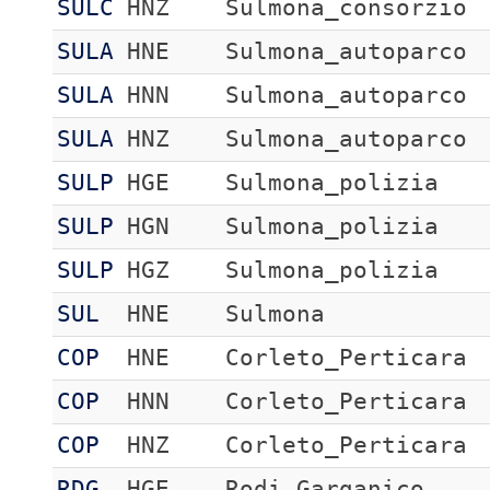
SULC
HNZ
Sulmona_consorzio
SULA
HNE
Sulmona_autoparco
SULA
HNN
Sulmona_autoparco
SULA
HNZ
Sulmona_autoparco
SULP
HGE
Sulmona_polizia
SULP
HGN
Sulmona_polizia
SULP
HGZ
Sulmona_polizia
SUL
HNE
Sulmona
COP
HNE
Corleto_Perticara
COP
HNN
Corleto_Perticara
COP
HNZ
Corleto_Perticara
RDG
HGE
Rodi_Garganico