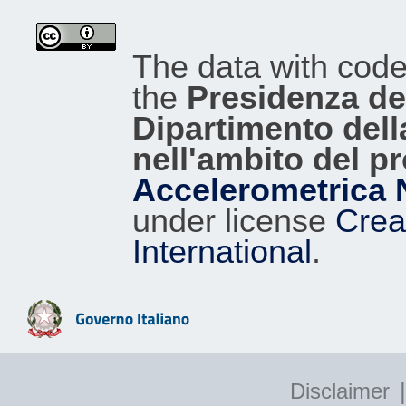
The data with cod
the
Presidenza del
Dipartimento dell
nell'ambito del p
Accelerometrica 
under license
Crea
International
.
|
Disclaimer