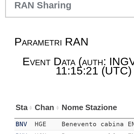
RAN Sharing
Parametri RAN
Event Data (auth: ING
11:15:21 (UTC) 
Sta
Chan
Nome Stazione
BNV
HGE
Benevento cabina E