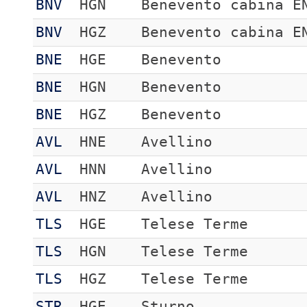
BNV
HGN
Benevento cabina E
BNV
HGZ
Benevento cabina E
BNE
HGE
Benevento
BNE
HGN
Benevento
BNE
HGZ
Benevento
AVL
HNE
Avellino
AVL
HNN
Avellino
AVL
HNZ
Avellino
TLS
HGE
Telese Terme
TLS
HGN
Telese Terme
TLS
HGZ
Telese Terme
STR
HGE
Sturno