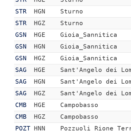
STR
HGN
Sturno
STR
HGZ
Sturno
GSN
HGE
Gioia_Sannitica
GSN
HGN
Gioia_Sannitica
GSN
HGZ
Gioia_Sannitica
SAG
HGE
Sant'Angelo dei Lo
SAG
HGN
Sant'Angelo dei Lo
SAG
HGZ
Sant'Angelo dei Lo
CMB
HGE
Campobasso
CMB
HGZ
Campobasso
POZT
HNN
Pozzuoli Rione Ter